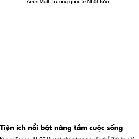
Aeon Mall, trường quốc tế Nhật Bản
Tiện ích nổi bật nâng tầm cuộc sống