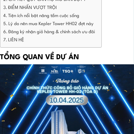
ĐIỂM NHẤN VƯỢT TRỘI
Tiện ích nổi bật nâng tầm cuộc sống
Lý do nên mua Kepler Tower HH02 đợt này
Đăng ký nhận giỏ hàng & chính sách ưu đãi
LIÊN HỆ
TỔNG QUAN VỀ DỰ ÁN