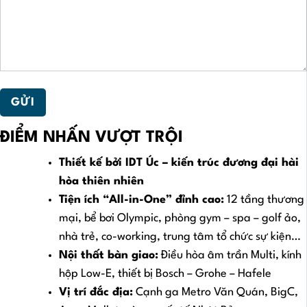
ĐIỂM NHẤN VƯỢT TRỘI
Thiết kế bởi IDT Úc – kiến trúc đương đại hài
hòa thiên nhiên
Tiện ích “All-in-One” đỉnh cao:
12 tầng thương
mại, bể bơi Olympic, phòng gym – spa – golf ảo,
nhà trẻ, co-working, trung tâm tổ chức sự kiện…
Nội thất bàn giao:
Điều hòa âm trần Multi, kính
hộp Low-E, thiết bị Bosch – Grohe – Hafele
Vị trí đắc địa:
Cạnh ga Metro Văn Quán, BigC,