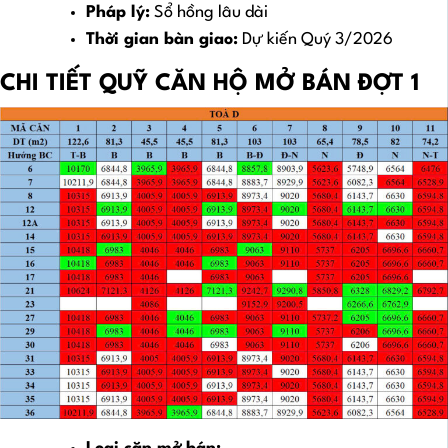
Pháp lý:
Sổ hồng lâu dài
Thời gian bàn giao:
Dự kiến Quý 3/2026
CHI TIẾT QUỸ CĂN HỘ MỞ BÁN ĐỢT 1