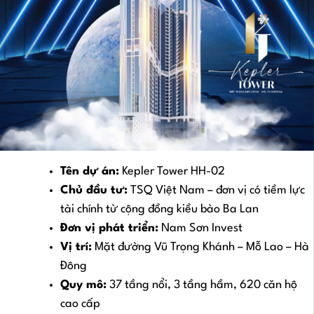
Tên dự án:
Kepler Tower HH-02
Chủ đầu tư:
TSQ Việt Nam – đơn vị có tiềm lực
tài chính từ cộng đồng kiều bào Ba Lan
Đơn vị phát triển:
Nam Sơn Invest
Vị trí:
Mặt đường Vũ Trọng Khánh – Mỗ Lao – Hà
Đông
Quy mô:
37 tầng nổi, 3 tầng hầm, 620 căn hộ
cao cấp