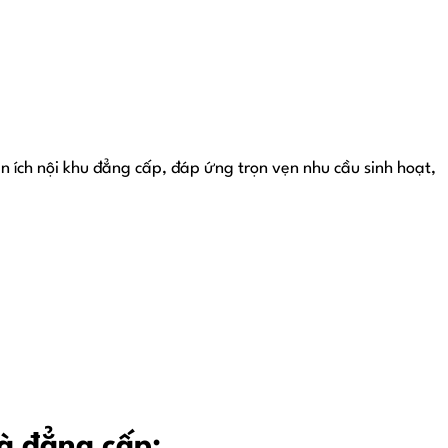
n ích nội khu đẳng cấp, đáp ứng trọn vẹn nhu cầu sinh hoạt,
và đẳng cấp: