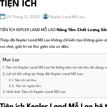
TIỆN ÍCH
24 Tháng 12, 2024
Kepler Land Mỗ Lao
TIỆN ÍCH KEPLER LAND MỖ LAO
Nâng Tầm Chất Lượng Số
Tháp đôi Kepler Land Mỗ Lao không chỉ kiến tạo không gian số
vui chơi, giải trí và thư giãn của cư dân.
Mục Lục
Tiện ích Kepler Land Mỗ Lao hệ thống tiện ích nội khu đa dạng 
Lợi ích khi sống tại tháp đôi Kepler Land Mỗ Lao:
Tiện ích nội khu
Tiện ích ngoại khu
Hình ảnh Tiện ích Kepler Land Mỗ Lao
Tiện ích Kepler Land Mỗ Lao
hệ 