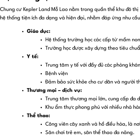
Chung cư Kepler Land Mỗ Lao nằm trong quần thể khu đô thị 
hệ thống tiện ích đa dạng và hiện đại, nhằm đáp ứng nhu cầu 
Giáo dục:
Hệ thống trường học các cấp từ mầm non 
Trường học được xây dựng theo tiêu chuẩ
Y tế:
Trung tâm y tế với đầy đủ các phòng khá
Bệnh viện
Đảm bảo sức khỏe cho cư dân và người t
Thương mại – dịch vụ:
Trung tâm thương mại lớn, cung cấp đa d
Khu ẩm thực phong phú với nhiều nhà hàn
Thể thao:
Công viên cây xanh và hồ điều hòa, là nơi
Sân chơi trẻ em, sân thể thao đa năng.