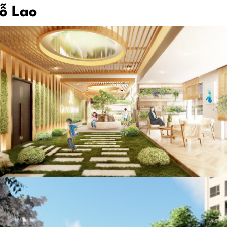
Mỗ Lao