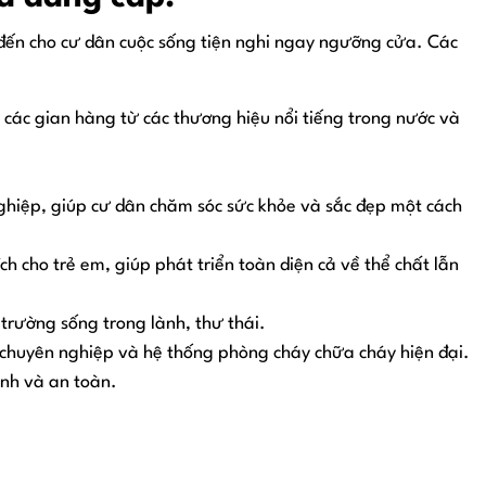
đến cho cư dân cuộc sống tiện nghi ngay ngưỡng cửa. Các
các gian hàng từ các thương hiệu nổi tiếng trong nước và
n nghiệp, giúp cư dân chăm sóc sức khỏe và sắc đẹp một cách
ch cho trẻ em, giúp phát triển toàn diện cả về thể chất lẫn
trường sống trong lành, thư thái.
 chuyên nghiệp và hệ thống phòng cháy chữa cháy hiện đại.
inh và an toàn.