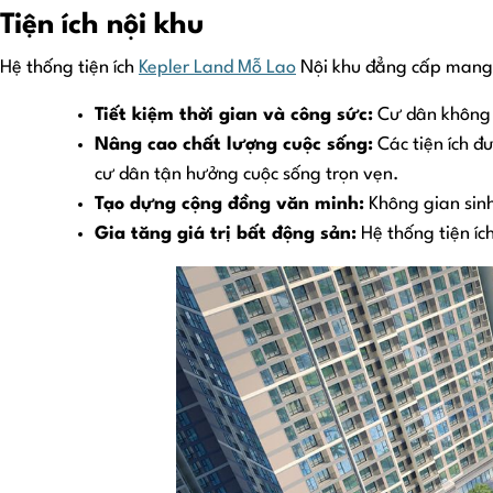
Tiện ích nội khu
Hệ thống tiện ích
Kepler Land Mỗ Lao
Nội khu đẳng cấp mang lạ
Tiết kiệm thời gian và công sức:
Cư dân không c
Nâng cao chất lượng cuộc sống:
Các tiện ích đ
cư dân tận hưởng cuộc sống trọn vẹn.
Tạo dựng cộng đồng văn minh:
Không gian sinh
Gia tăng giá trị bất động sản:
Hệ thống tiện íc