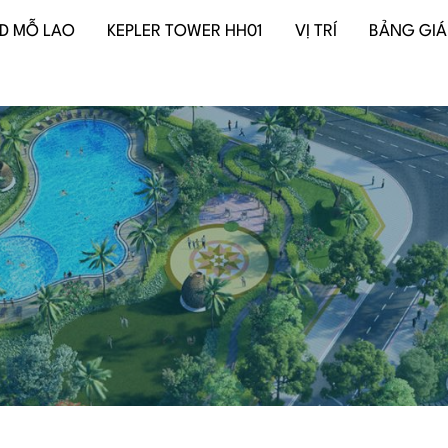
ND MỖ LAO
KEPLER TOWER HH01
VỊ TRÍ
BẢNG GIÁ