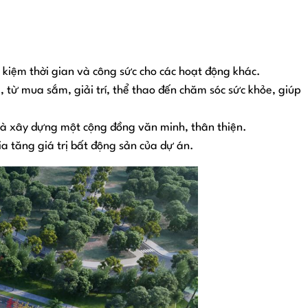
t kiệm thời gian và công sức cho các hoạt động khác.
 từ mua sắm, giải trí, thể thao đến chăm sóc sức khỏe, giúp
 và xây dựng một cộng đồng văn minh, thân thiện.
a tăng giá trị bất động sản của dự án.