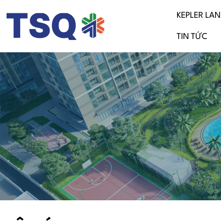
Skip
KEPLER LA
to
content
TIN TỨC