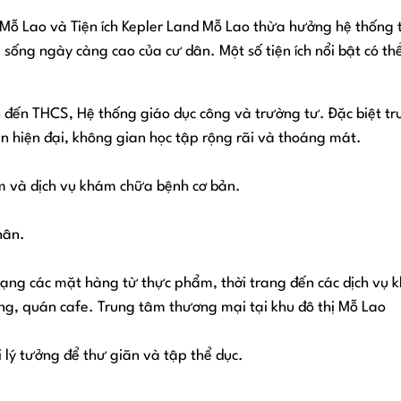
Mỗ Lao và Tiện ích Kepler Land Mỗ Lao thừa hưởng hệ thống t
sống ngày càng cao của cư dân. Một số tiện ích nổi bật có th
đến THCS, Hệ thống giáo dục công và trường tư. Đặc biệt tr
n hiện đại, không gian học tập rộng rãi và thoáng mát.
m và dịch vụ khám chữa bệnh cơ bản.
hân.
ạng các mặt hàng từ thực phẩm, thời trang đến các dịch vụ k
g, quán cafe. Trung tâm thương mại tại khu đô thị Mỗ Lao
 lý tưởng để thư giãn và tập thể dục.