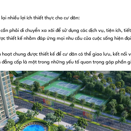
i nhiều lợi ích thiết thực cho cư dân:
ần phải di chuyển xa xôi để sử dụng các dịch vụ, tiện ích, tiế
ược thiết kế nhằm đáp ứng mọi nhu cầu của cuộc sống hiện đại,
 hoạt chung được thiết kế để cư dân có thể giao lưu, kết nối
h đẳng cấp là một trong những yếu tố quan trọng góp phần gi