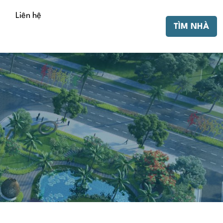
Liên hệ
TÌM NHÀ