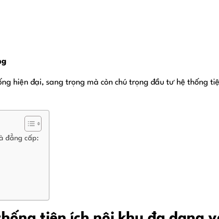
ng
ng hiện đại, sang trọng mà còn chú trọng đầu tư hệ thống tiệ
và đẳng cấp:
thống tiện ích nội khu đa dạng 